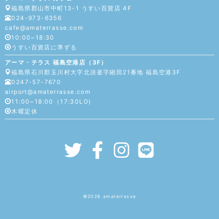
福島県郡山市中町13-1 うすい百貨店 4F
024-973-6356
cafe@amaterrasse.com
10:00~18:30
うすい百貨店に準ずる
アーマ・テラス 福島空港店（3F）
福島県石川郡玉川村大字北須釜字鎺田21番地 福島空港3F
0247-57-7670
airport@amaterrasse.com
11:00~18:00（17:30LO)
木曜定休
©︎2026
amaterrasse