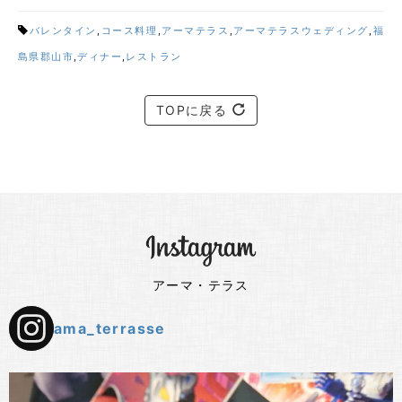
バレンタイン
,
コース料理
,
アーマテラス
,
アーマテラスウェディング
,
福
島県郡山市
,
ディナー
,
レストラン
TOPに戻る
アーマ・テラス
ama_terrasse