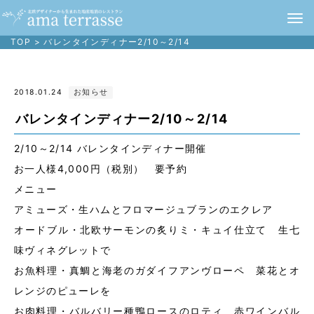
TOP
>
バレンタインディナー2/10～2/14
2018.01.24
お知らせ
バレンタインディナー2/10～2/14
2/10～2/14 バレンタインディナー開催
お一人様4,000円（税別） 要予約
メニュー
アミューズ・生ハムとフロマージュブランのエクレア
オードブル・北欧サーモンの炙りミ・キュイ仕立て 生七
味ヴィネグレットで
お魚料理・真鯛と海老のガダイフアンヴローペ 菜花とオ
レンジのピューレを
お肉料理・バルバリー種鴨ロースのロティ 赤ワインバル