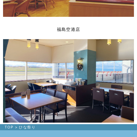
福島空港店
TOP
>
ひな祭り