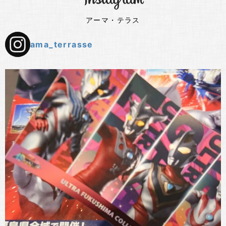
アーマ・テラス
ama_terrasse