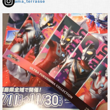
ama_terrasse