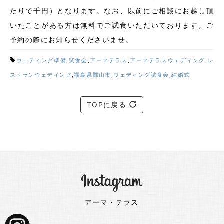
たりで千円）となります。なお、以前にご相談にお越し頂
いたことがある方は無料でご試食いただいております。ご
予約の際にお知らせくださいませ。
ウェディング準備
,
試食会
,
アーマテラス
,
アーマテラスウェディング
,
レ
ストランウェディング
,
福島県郡山市
,
ウェディング試食会
,
結婚式
TOPに戻る
アーマ・テラス