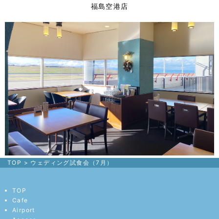
福島空港店
TOP
>
ウェディング試食会（7月）
TOP
Cafe
Airport