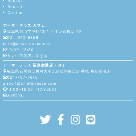
Access
Recruit
Contact
アーマ・テラス カフェ
福島県郡山市中町13-1 うすい百貨店 4F
024-973-6356
cafe@amaterrasse.com
10:00~18:30
うすい百貨店に準ずる
アーマ・テラス 福島空港店（3F）
福島県石川郡玉川村大字北須釜字鎺田21番地 福島空港3F
0247-57-7670
airport@amaterrasse.com
11:00~18:00（17:30LO)
木曜定休