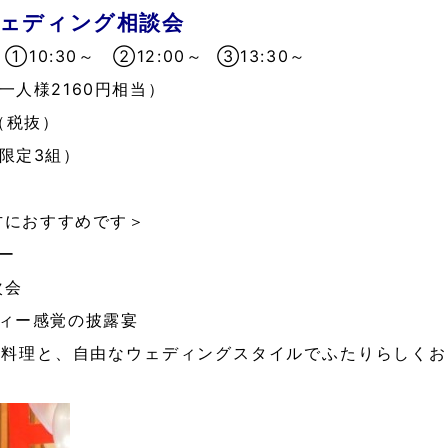
ウェディング相談会
①10:30～ ②12:00～ ③13:30～
一人様2160円相当）
（税抜）
限定3組）
方におすすめです＞
ー
次会
ィー感覚の披露宴
お料理と、自由なウェディングスタイルでふたりらしくお