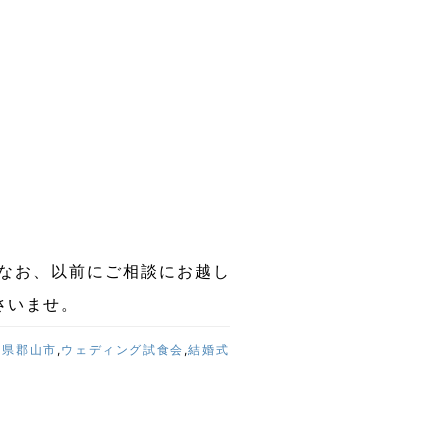
なお、以前にご相談にお越し
さいませ。
島県郡山市
,
ウェディング試食会
,
結婚式