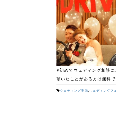
※初めてウェディング相談
頂いたことがある方は無料で
ウェディング準備
,
ウェディングフ