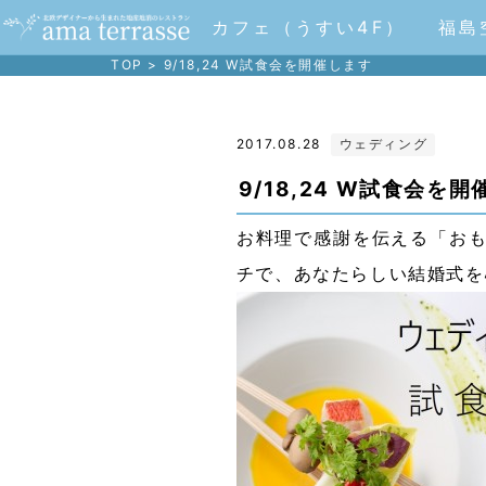
カフェ（うすい4F）
福島
TOP
>
9/18,24 W試食会を開催します
2017.08.28
ウェディング
9/18,24 W試食会を
お料理で感謝を伝える「お
チで、あなたらしい結婚式を