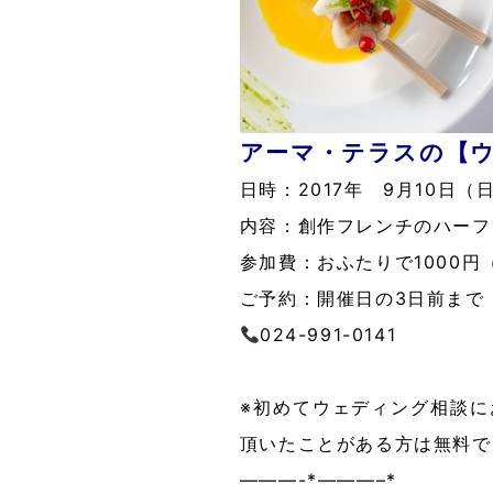
アーマ・テラスの【
日時：2017年 9月10日（日
内容：創作フレンチのハーフ
参加費：おふたりで1000円
ご予約：開催日の3日前まで
024-991-0141
※初めてウェディング相談
頂いたことがある方は無料で
———-*———–*