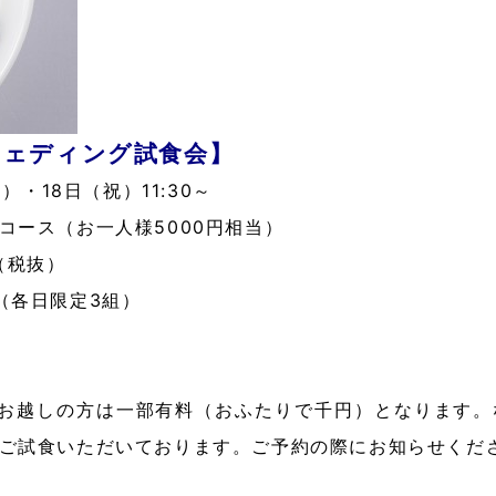
ウェディング試食会】
）・18日（祝）11:30～
コース（お一人様5000円相当）
（税抜）
（各日限定3組）
にお越しの方は一部有料（おふたりで千円）となります。
ご試食いただいております。ご予約の際にお知らせくだ