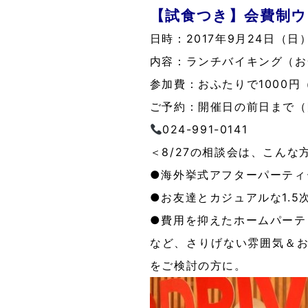
【試食つき】会費制
日時：2017年9月24日（日）
内容：ランチバイキング（お
参加費：おふたりで1000円
ご予約：開催日の前日まで（
024-991-0141
＜8/27の相談会は、こんな
●海外挙式アフターパーティ
●お友達とカジュアルな1.5
●費用を抑えたホームパーテ
など、さりげない雰囲気＆
をご検討の方に。