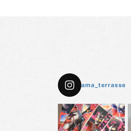
ama_terrasse