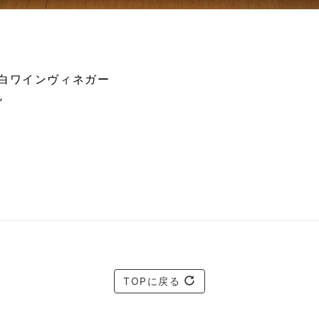
白ワインヴィネガー
”
TOPに戻る