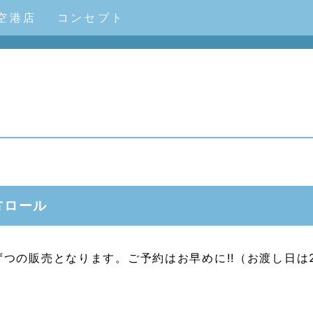
空港店
コンセプト
方ロール
ずつの販売となります。ご予約はお早めに!!（お渡し日は