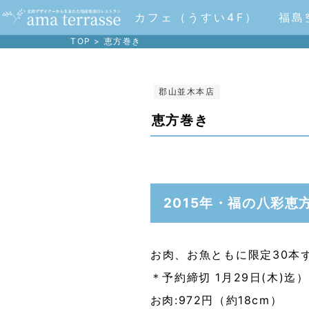
カフェ（うすい4F）
福島
TOP
>
恵方巻き
郡山並木本店
恵方巻き
2015年・福の八彩恵
お肉、お魚ともに限定30本
＊予約締切 1月29日(木)迄）
お肉:972円（約18cm）