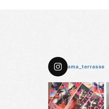
ama_terrasse