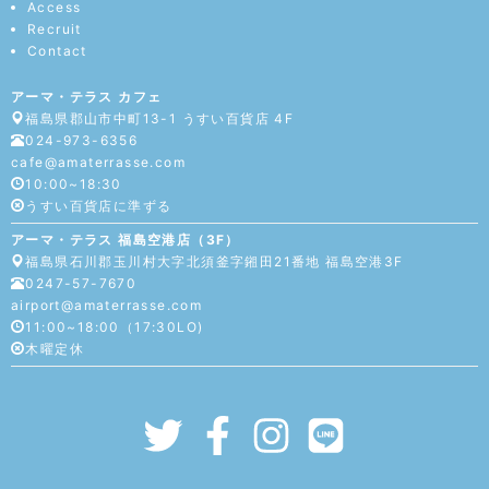
Access
Recruit
Contact
アーマ・テラス カフェ
福島県郡山市中町13-1 うすい百貨店 4F
024-973-6356
cafe@amaterrasse.com
10:00~18:30
うすい百貨店に準ずる
アーマ・テラス 福島空港店（3F）
福島県石川郡玉川村大字北須釜字鎺田21番地 福島空港3F
0247-57-7670
airport@amaterrasse.com
11:00~18:00（17:30LO)
木曜定休