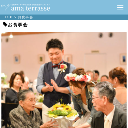
TOP
>
お食事会
お食事会