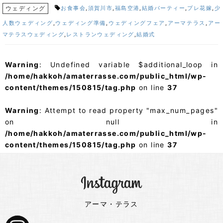
ウェディング
お食事会
,
須賀川市
,
福島空港
,
結婚パーティー
,
プレ花嫁
,
少
人数ウェディング
,
ウェディング準備
,
ウェディングフェア
,
アーマテラス
,
アー
マテラスウェディング
,
レストランウェディング
,
結婚式
Warning
: Undefined variable $additional_loop in
/home/hakkoh/amaterrasse.com/public_html/wp-
content/themes/150815/tag.php
on line
37
Warning
: Attempt to read property "max_num_pages"
on null in
/home/hakkoh/amaterrasse.com/public_html/wp-
content/themes/150815/tag.php
on line
37
アーマ・テラス