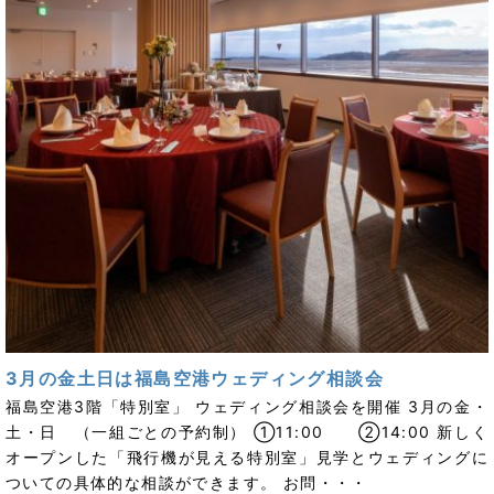
3月の金土日は福島空港ウェディング相談会
福島空港3階「特別室」 ウェディング相談会を開催 3月の金・
土・日 （一組ごとの予約制） ①11:00 ②14:00 新しく
オープンした「飛行機が見える特別室」見学とウェディングに
ついての具体的な相談ができます。 お問・・・