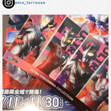
ama_terrasse