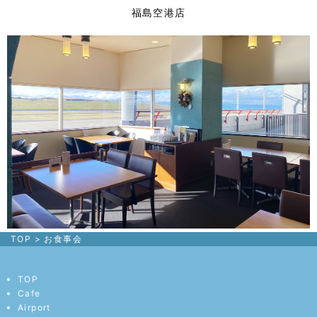
福島空港店
TOP
>
お食事会
TOP
Cafe
Airport