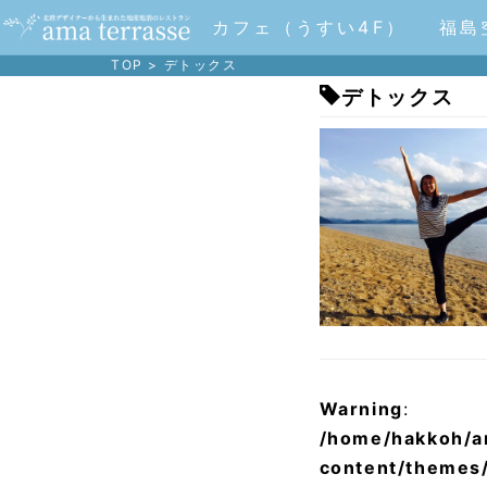
カフェ（うすい4F）
福島
TOP
>
デトックス
デトックス
Warning
: Un
/home/hakkoh/a
content/themes