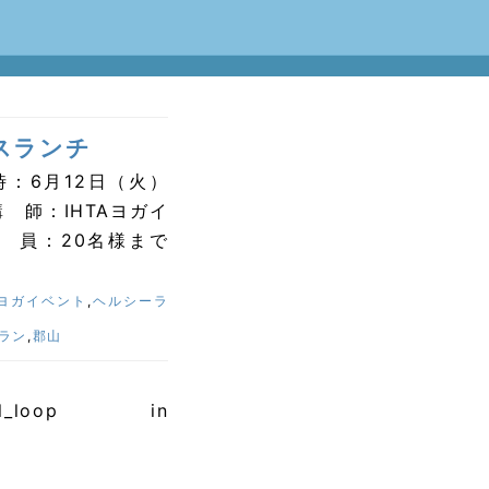
スランチ
：6月12日（火）
 講 師：IHTAヨガイ
 員：20名様まで
ヨガイベント
,
ヘルシーラ
ラン
,
郡山
al_loop in