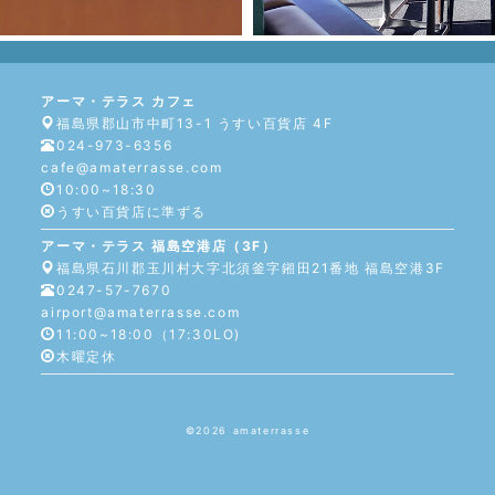
アーマ・テラス カフェ
福島県郡山市中町13-1 うすい百貨店 4F
024-973-6356
cafe@amaterrasse.com
10:00~18:30
うすい百貨店に準ずる
アーマ・テラス 福島空港店（3F）
福島県石川郡玉川村大字北須釜字鎺田21番地 福島空港3F
0247-57-7670
airport@amaterrasse.com
11:00~18:00（17:30LO)
木曜定休
©︎2026
amaterrasse