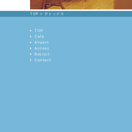
TOP
>
デトックス
TOP
Cafe
Airport
Access
Recruit
Contact