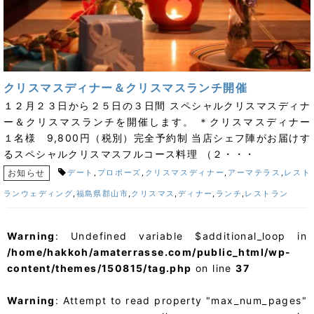
クリスマスディナー＆クリスマスランチ開催
１２月２３日から２５日の３日間 スペシャルクリスマスディナ
ー＆クリスマスランチを開催します。 ＊クリスマスディナー
１名様 9,800円（税別）完全予約制 当店シェフ陣がお届けす
るスペシャルクリスマスフルコース料理 （２・・・
お知らせ
デート
,
プロポーズ
,
クリスマスディナー
,
アーマテラス
,
レスト
ランウェディング
,
福島県郡山市
,
クリスマス
,
ディナー
,
ランチ
,
レストラン
Warning
: Undefined variable $additional_loop in
/home/hakkoh/amaterrasse.com/public_html/wp-
content/themes/150815/tag.php
on line
37
Warning
: Attempt to read property "max_num_pages"