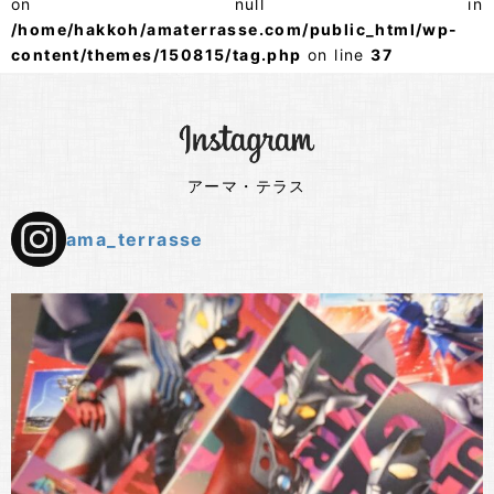
on null in
/home/hakkoh/amaterrasse.com/public_html/wp-
content/themes/150815/tag.php
on line
37
アーマ・テラス
ama_terrasse