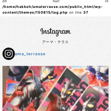
on null in
/home/hakkoh/amaterrasse.com/public_html/wp-
content/themes/150815/tag.php
on line
37
アーマ・テラス
ama_terrasse