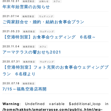
2020.12.31
福島空港店
お知らせ
カフェ
年末年始営業のお知らせ
2021.07.14
福島空港店
ウェディング
ご両家顔合せ・婚約・結納お食事会プラン
2021.05.23
福島空港店
ウェディング
【空港特別室】お食事会ウェディング 6名様～
2020.11.04
福島空港店
カフェ
アーマテラスの饗おせち2021
2020.07.31
福島空港店
ウェディング
【空港特別室】フォト充実のお食事会ウェディングプ
ラン 6名様より
2020.07.18
福島空港店
7/15～福島空港店再開
Warning
: Undefined variable $additional_loop in
/home/hakkoh/amaterrasse.com/public_html/wp-