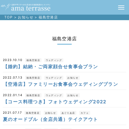
TOP
>
お知らせ
>
福島空港店
福島空港店
2023.10.10
福島空港店
ウェディング
【婚約】結納・ご両家顔合せ食事会プラン
2022.07.13
福島空港店
ウェディング
お知らせ
【空港店】ファミリーお食事会ウェディングプラン
2022.01.14
福島空港店
ウェディング
お知らせ
【コース料理つき】フォトウェディング2022
2021.07.17
福島空港店
お知らせ
あぐりあ店
カフェ
夏のオードブル（全店共通）テイクアウト