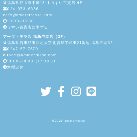
福島県郡山市中町13-1 うすい百貨店 4F
024-973-6356
cafe@amaterrasse.com
10:00~18:30
うすい百貨店に準ずる
アーマ・テラス 福島空港店（3F）
福島県石川郡玉川村大字北須釜字鎺田21番地 福島空港3F
0247-57-7670
airport@amaterrasse.com
11:00~18:00（17:30LO)
木曜定休
©︎2026
amaterrasse