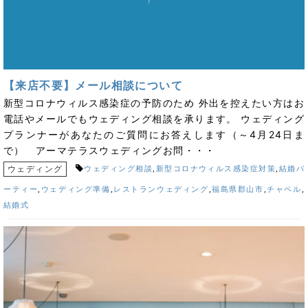
【来店不要】メール相談について
新型コロナウィルス感染症の予防のため 外出を控えたい方はお
電話やメールでもウェディング相談を承ります。 ウェディング
プランナーがあなたのご質問にお答えします（～4月24日ま
で） アーマテラスウェディングお問・・・
ウェディング
ウェディング相談
,
新型コロナウィルス感染症対策
,
結婚パ
ーティー
,
ウェディング準備
,
レストランウェディング
,
福島県郡山市
,
チャペル
,
結婚式