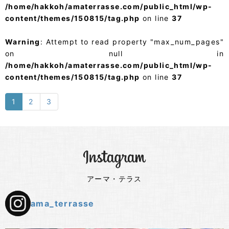
/home/hakkoh/amaterrasse.com/public_html/wp-
content/themes/150815/tag.php
on line
37
Warning
: Attempt to read property "max_num_pages"
on null in
/home/hakkoh/amaterrasse.com/public_html/wp-
content/themes/150815/tag.php
on line
37
1
2
3
アーマ・テラス
ama_terrasse