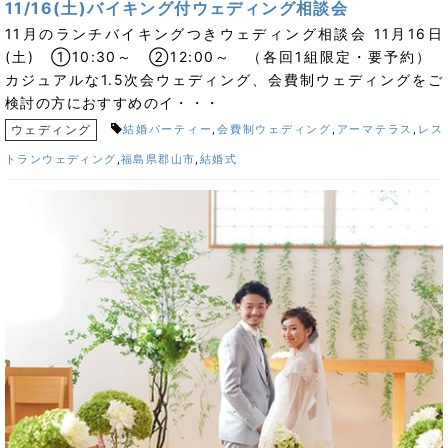
11/16(土)バイキング付ウェディング相談会
11月のランチバイキングつきウェディング相談会 11月16日
(土) ①10:30～ ②12:00～ （各回1組限定・要予約）
カジュアルな1.5次会ウェディング、会費制ウェディングをご
検討の方におすすめのイ・・・
ウェディング
結婚パーティー
,
会費制ウェディング
,
アーマテラス
,
レス
トランウェディング
,
福島県郡山市
,
結婚式