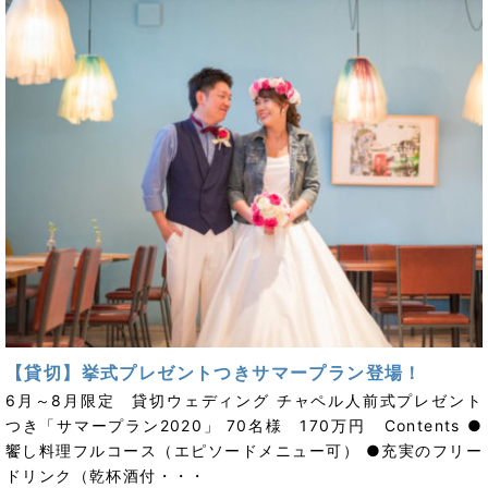
【貸切】挙式プレゼントつきサマープラン登場！
6月～8月限定 貸切ウェディング チャペル人前式プレゼント
つき「サマープラン2020」 70名様 170万円 Contents ●
饗し料理フルコース（エピソードメニュー可） ●充実のフリー
ドリンク（乾杯酒付・・・