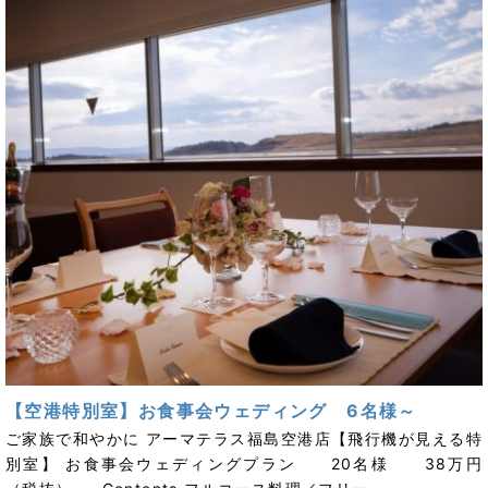
【空港特別室】お食事会ウェディング 6名様～
ご家族で和やかに アーマテラス福島空港店【飛行機が見える特
別室】 お食事会ウェディングプラン 20名様 38万円