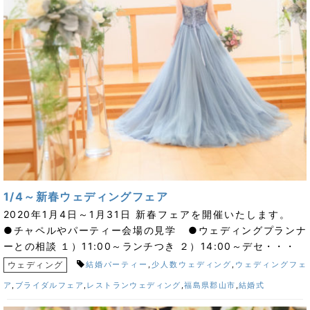
1/4～新春ウェディングフェア
2020年1月4日～1月31日 新春フェアを開催いたします。
●チャペルやパーティー会場の見学 ●ウェディングプランナ
ーとの相談 １）11:00～ランチつき ２）14:00～デセ・・・
ウェディング
結婚パーティー
,
少人数ウェディング
,
ウェディングフェ
ア
,
ブライダルフェア
,
レストランウェディング
,
福島県郡山市
,
結婚式