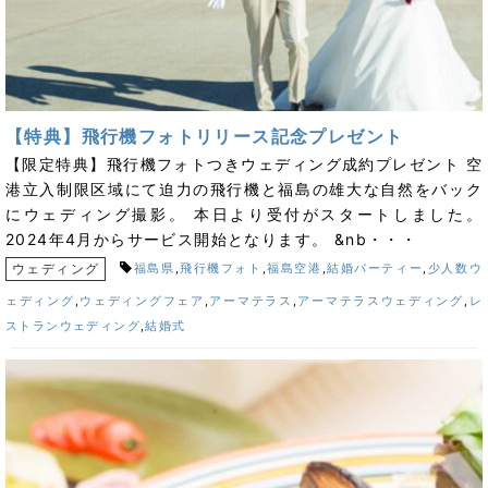
【特典】飛行機フォトリリース記念プレゼント
【限定特典】飛行機フォトつきウェディング成約プレゼント 空
港立入制限区域にて迫力の飛行機と福島の雄大な自然をバック
にウェディング撮影。 本日より受付がスタートしました。
2024年4月からサービス開始となります。 &nb・・・
ウェディング
福島県
,
飛行機フォト
,
福島空港
,
結婚パーティー
,
少人数ウ
ェディング
,
ウェディングフェア
,
アーマテラス
,
アーマテラスウェディング
,
レ
ストランウェディング
,
結婚式